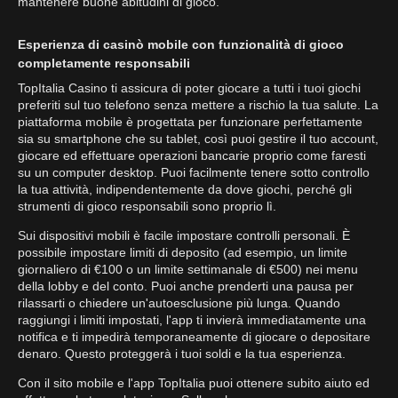
mantenere buone abitudini di gioco.
Esperienza di casinò mobile con funzionalità di gioco
completamente responsabili
TopItalia Casino ti assicura di poter giocare a tutti i tuoi giochi
preferiti sul tuo telefono senza mettere a rischio la tua salute. La
piattaforma mobile è progettata per funzionare perfettamente
sia su smartphone che su tablet, così puoi gestire il tuo account,
giocare ed effettuare operazioni bancarie proprio come faresti
su un computer desktop. Puoi facilmente tenere sotto controllo
la tua attività, indipendentemente da dove giochi, perché gli
strumenti di gioco responsabili sono proprio lì.
Sui dispositivi mobili è facile impostare controlli personali. È
possibile impostare limiti di deposito (ad esempio, un limite
giornaliero di €100 o un limite settimanale di €500) nei menu
della lobby e del conto. Puoi anche prenderti una pausa per
rilassarti o chiedere un'autoesclusione più lunga. Quando
raggiungi i limiti impostati, l'app ti invierà immediatamente una
notifica e ti impedirà temporaneamente di giocare o depositare
denaro. Questo proteggerà i tuoi soldi e la tua esperienza.
Con il sito mobile e l'app TopItalia puoi ottenere subito aiuto ed