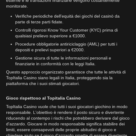
esterne e le transazioni finanziarie vengono costantemente
monitorate.
Verifiche periodiche dell'equità dei giochi del casinò da
parte di terze parti fidate.
Controlli rigorosi Know Your Customer (KYC) prima di
qualsiasi prelievo superiore a €1000.
Procedure obbligatorie antiriciclaggio (AML) per tutti i
depositi e prelievi superiori a €2000.
Gestione sicura di tutte le informazioni personali e
finanziarie in conformità con le leggi Italia.
Questo approccio organizzato garantisce che tutte le attività di
TopItalia Casino siano legali in Italia, proteggendo sia la
piattaforma che i suoi stimati giocatori.
Gioco rispettoso al Topitalia Casino
TopItalia Casino vuole che tutti i suoi giocatori giochino in modo
responsabile. L'obiettivo è rendere il posto sicuro e divertente
riducendo al contempo i rischi che potrebbero derivare dal gioco
d'azzardo. Giocare in modo responsabile significa stabilire dei
limiti, essere consapevoli delle proprie abitudini di gioco e
chiedere aiuto se il gioco d'azzardo smette di essere divertente.