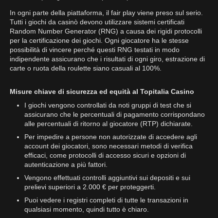
In ogni parte della piattaforma, il fair play viene preso sul serio.
Tutti i giochi da casinò devono utilizzare sistemi certificati
Random Number Generator (RNG) a causa dei rigidi protocolli
per la certificazione dei giochi. Ogni giocatore ha le stesse
possibilità di vincere perché questi RNG testati in modo
indipendente assicurano che i risultati di ogni giro, estrazione di
carte o ruota della roulette siano casuali al 100%.
Misure chiave di sicurezza ed equità al Topitalia Casino
I giochi vengono controllati da noti gruppi di test che si
assicurano che le percentuali di pagamento corrispondano
alle percentuali di ritorno al giocatore (RTP) dichiarate.
Per impedire a persone non autorizzate di accedere agli
account dei giocatori, sono necessari metodi di verifica
efficaci, come protocolli di accesso sicuri e opzioni di
autenticazione a più fattori.
Vengono effettuati controlli aggiuntivi sui depositi e sui
prelievi superiori a 2.000 € per proteggerti.
Puoi vedere i registri completi di tutte le transazioni in
qualsiasi momento, quindi tutto è chiaro.