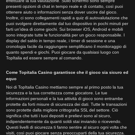
effettuare la tua valutazione. Sullo schermo sono sempre
presenti opzioni di chat in tempo reale e di contatto, così puoi
ottenere aiuto o informazioni senza dover uscire dal gioco.
Inoltre, ci sono collegamenti rapidi a quiz di autovalutazione che
puoi svolgere direttamente dal tuo dispositivo in pochi minuti per
farti un'idea di come giochi. Sui browser iOS, Android e mobili
sono integrate tutte le funzionalità per un gioco responsabile. I
display del saldo in tempo reale, i timer di sessione e una
cronologia facile da raggiungere semplificano il monitoraggio di
quanto spendi e giochi. Puoi giocare da qualsiasi luogo con
TopItalia ed essere sempre al comando.
Come Topitalia Casino garantisce che il gioco sia sicuro ed
equo
Noi di TopItalia Casino mettiamo sempre al primo posto la tua
sicurezza e la tua correttezza come giocatore. Le tue
informazioni personali e la tua attività di gioco sono entrambe
protette da forti misure di sicurezza dei dati. Tutte le transazioni
sono protette dalla migliore crittografia SSL del settore. Ciò
significa che tutti i tuoi depositi e prelievi sono al sicuro,
indipendentemente da quanti soldi stai inviando o ricevendo.
Questi livelli di sicurezza ti fanno sentire al sicuro ogni volta che
visiti, così puoi giocare senza preoccuparti della tua sicurezza.