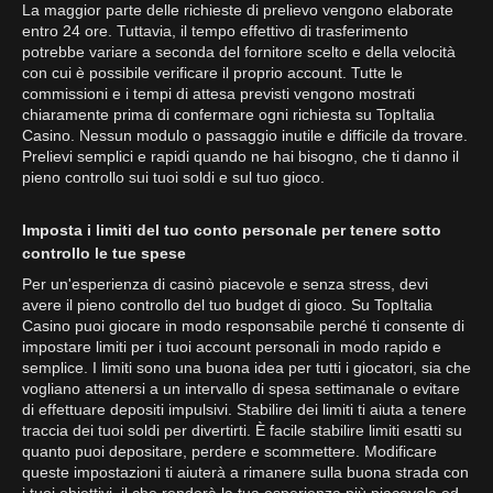
La maggior parte delle richieste di prelievo vengono elaborate
entro 24 ore. Tuttavia, il tempo effettivo di trasferimento
potrebbe variare a seconda del fornitore scelto e della velocità
con cui è possibile verificare il proprio account. Tutte le
commissioni e i tempi di attesa previsti vengono mostrati
chiaramente prima di confermare ogni richiesta su TopItalia
Casino. Nessun modulo o passaggio inutile e difficile da trovare.
Prelievi semplici e rapidi quando ne hai bisogno, che ti danno il
pieno controllo sui tuoi soldi e sul tuo gioco.
Imposta i limiti del tuo conto personale per tenere sotto
controllo le tue spese
Per un'esperienza di casinò piacevole e senza stress, devi
avere il pieno controllo del tuo budget di gioco. Su TopItalia
Casino puoi giocare in modo responsabile perché ti consente di
impostare limiti per i tuoi account personali in modo rapido e
semplice. I limiti sono una buona idea per tutti i giocatori, sia che
vogliano attenersi a un intervallo di spesa settimanale o evitare
di effettuare depositi impulsivi. Stabilire dei limiti ti aiuta a tenere
traccia dei tuoi soldi per divertirti. È facile stabilire limiti esatti su
quanto puoi depositare, perdere e scommettere. Modificare
queste impostazioni ti aiuterà a rimanere sulla buona strada con