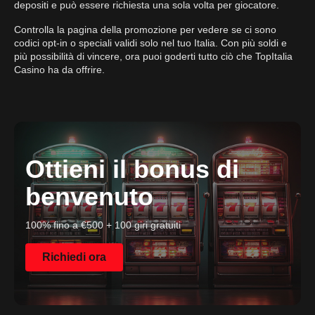
depositi e può essere richiesta una sola volta per giocatore.
Controlla la pagina della promozione per vedere se ci sono
codici opt-in o speciali validi solo nel tuo Italia. Con più soldi e
più possibilità di vincere, ora puoi goderti tutto ciò che TopItalia
Casino ha da offrire.
Ottieni il bonus di
benvenuto
100% fino a €500 + 100 giri gratuiti
Richiedi ora