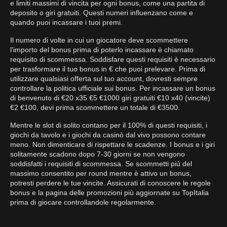
e limiti massimi di vincita per ogni bonus, come una partita di
deposito o giri gratuiti. Questi numeri influenzano come e
quando puoi incassare i tuoi premi.
Il numero di volte in cui un giocatore deve scommettere
l'importo del bonus prima di poterlo incassare è chiamato
requisito di scommessa. Soddisfare questi requisiti è necessario
per trasformare il tuo bonus in € che puoi prelevare. Prima di
utilizzare qualsiasi offerta sul tuo account, dovresti sempre
controllare la politica ufficiale sui bonus. Per incassare un bonus
di benvenuto di €20 x35 €5 €1000 giri gratuiti €10 x40 (vincite)
€2 €100, devi prima scommettere un totale di €3500.
Mentre le slot di solito contano per il 100% di questi requisiti, i
giochi da tavolo e i giochi da casinò dal vivo possono contare
meno. Non dimenticare di rispettare le scadenze. I bonus e i giri
solitamente scadono dopo 7-30 giorni se non vengono
soddisfatti i requisiti di scommessa. Se scommetti più del
massimo consentito per round mentre è attivo un bonus,
potresti perdere le tue vincite. Assicurati di conoscere le regole
bonus e la pagina delle promozioni più aggiornate su TopItalia
prima di giocare controllandole regolarmente.