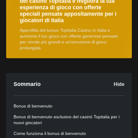
del casinò Topitalia e migliora la tua
esperienza di gioco con offerte
speciali pensate appositamente per i
giocatori di Italia
Approfitta del bonus TopItalia Casino in Italia e
aumenta il tuo gioco con offerte generose pensate
per vincite più grandi e un'emozione di gioco
prolungata.
Sommario
Hide
Bonus di benvenuto
Bonus di benvenuto esclusivo del casinò Topitalia per i
nuovi giocatori
Come funziona il bonus di benvenuto