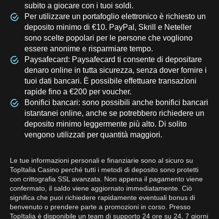
subito a giocare con i tuoi soldi.
Per utilizzare un portafoglio elettronico è richiesto un
deposito minimo di €10. PayPal, Skrill e Neteller
sono scelte popolari per le persone che vogliono
essere anonime e risparmiare tempo.
Paysafecard: Paysafecard ti consente di depositare
denaro online in tutta sicurezza, senza dover fornire i
tuoi dati bancari. È possibile effettuare transazioni
rapide fino a €200 per voucher.
Bonifici bancari: sono possibili anche bonifici bancari
istantanei online, anche se potrebbero richiedere un
deposito minimo leggermente più alto. Di solito
vengono utilizzati per quantità maggiori.
Le tue informazioni personali e finanziarie sono al sicuro su
TopItalia Casino perché tutti i metodi di deposito sono protetti
con crittografia SSL avanzata. Non appena il pagamento viene
confermato, il saldo viene aggiornato immediatamente. Ciò
significa che puoi richiedere rapidamente eventuali bonus di
benvenuto o prendere parte a promozioni in corso. Presso
TopItalia è disponibile un team di supporto 24 ore su 24, 7 giorni