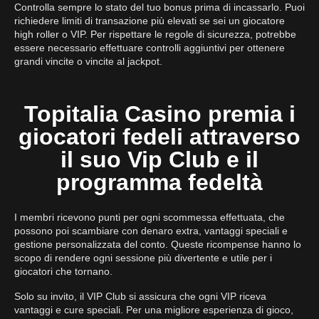
Controlla sempre lo stato del tuo bonus prima di incassarlo. Puoi
richiedere limiti di transazione più elevati se sei un giocatore
high roller o VIP. Per rispettare le regole di sicurezza, potrebbe
essere necessario effettuare controlli aggiuntivi per ottenere
grandi vincite o vincite al jackpot.
Topitalia Casino premia i
giocatori fedeli attraverso
il suo Vip Club e il
programma fedeltà
I membri ricevono punti per ogni scommessa effettuata, che
possono poi scambiare con denaro extra, vantaggi speciali e
gestione personalizzata del conto. Queste ricompense hanno lo
scopo di rendere ogni sessione più divertente e utile per i
giocatori che tornano.
Solo su invito, il VIP Club si assicura che ogni VIP riceva
vantaggi e cure speciali. Per una migliore esperienza di gioco,