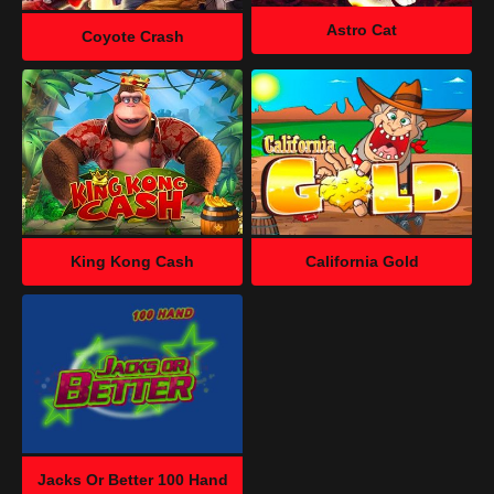
Astro Cat
Coyote Crash
King Kong Cash
California Gold
Jacks Or Better 100 Hand