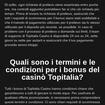
Di solito, ogni richiesta di prelievo viene esaminata entro poche
ore, ma controlli aggiuntivi potrebbero far sì che ciò richieda più
tempo. Prima di inviare la richiesta di prelievo, assicurati che
tutti i requisiti di scommessa per il bonus siano stati soddisfatti e
che il metodo di pagamento utilizzato per il prelievo sia lo stesso
utilizzato per il deposito più recente, se possibile. In caso di
problemi con il processo di prelievo o domande sui limiti, il team
di supporto di TopItalia Casino è disponibile 24 ore su 24, sette
giorni su sette per aiutarti e assicurarti che il tuo pagamento
proceda senza intoppi.
Quali sono i termini e le
condizioni per i bonus del
casinò Topitalia?
Tutti i bonus di TopItalia Casino hanno condizioni chiare che
garantiscono a tutti di giocare in modo equo. Per usufruire di
qualsiasi offerta promozionale, è necessario prima comprendere
questi termini e condizioni. Ci sono chiari requisiti di scommessa