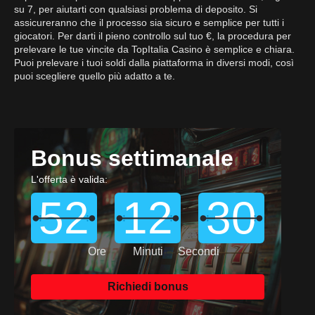
su 7, per aiutarti con qualsiasi problema di deposito. Si
assicureranno che il processo sia sicuro e semplice per tutti i
giocatori. Per darti il pieno controllo sul tuo €, la procedura per
prelevare le tue vincite da TopItalia Casino è semplice e chiara.
Puoi prelevare i tuoi soldi dalla piattaforma in diversi modi, così
puoi scegliere quello più adatto a te.
Bonus settimanale
L'offerta è valida:
52
12
28
Ore
Minuti
Secondi
Richiedi bonus