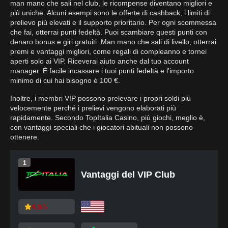
man mano che sali nel club, le ricompense diventano migliori e
più uniche. Alcuni esempi sono le offerte di cashback, i limiti di
prelievo più elevati e il supporto prioritario. Per ogni scommessa
che fai, otterrai punti fedeltà. Puoi scambiare questi punti con
denaro bonus e giri gratuiti. Man mano che sali di livello, otterrai
premi e vantaggi migliori, come regali di compleanno e tornei
aperti solo ai VIP. Riceverai aiuto anche dal tuo account
manager. È facile incassare i tuoi punti fedeltà e l'importo
minimo di cui hai bisogno è 100 €.
Inoltre, i membri VIP possono prelevare i propri soldi più
velocemente perché i prelievi vengono elaborati più
rapidamente. Secondo TopItalia Casino, più giochi, meglio è,
con vantaggi speciali che i giocatori abituali non possono
ottenere.
1
Vantaggi del VIP Club
4.9
/5